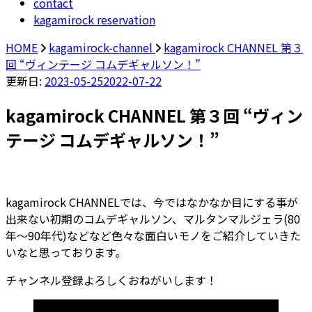
contact
kagamirock reservation
HOME
kagamirock-channel
kagamirock CHANNEL 第３
回 “ヴィンテージ コムデギャルソン！”
更新日:
2023-05-25
2022-07-22
kagamirock CHANNEL 第３回 “ヴィン
テージ コムデギャルソン！”
kagamirock CHANNELでは、今ではなかなか目にする事が
出来ない初期のコムデギャルソン、マルタンマルジェラ(80
年〜90年代)などなど色々な面白いモノをご紹介していきた
いなと思っております。
チャンネル登録よろしくおねがいします！