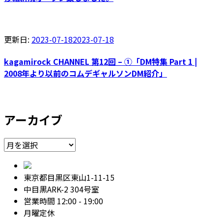
更新日:
2023-07-18
2023-07-18
kagamirock CHANNEL 第12回 – ①「DM特集 Part 1 |
2008年より以前のコムデギャルソンDM紹介」
アーカイブ
ア
ー
カ
東京都目黒区東山1-11-15
イ
中目黒ARK-2 304号室
ブ
営業時間 12:00 - 19:00
月曜定休