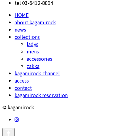
tel 03-6412-8894
HOME
about kagamirock
news
collections
ladys
mens
accessories
zakka
kagamirock-channel
access
contact
kagamirock reservation
© kagamirock