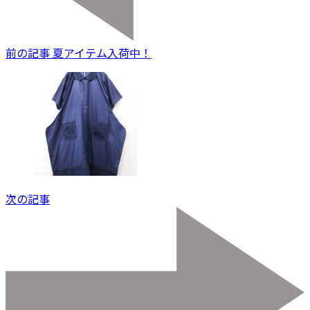
前の記事
夏アイテム入荷中！
次の記事