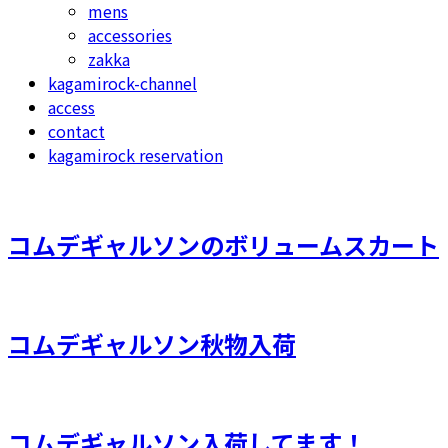
mens
accessories
zakka
kagamirock-channel
access
contact
kagamirock reservation
コムデギャルソンのボリュームスカート
コムデギャルソン秋物入荷
コムデギャルソン入荷してます！