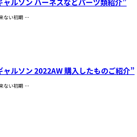
“コムデギャルソン ハーネスなどパーツ類紹介”
出来ない初期 …
ムデギャルソン 2022AW 購入したものご紹介”
出来ない初期 …