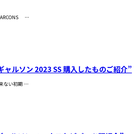
ARCONS …
コムデギャルソン 2023 SS 購入したものご紹介”
出来ない初期 …