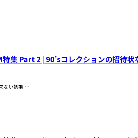
②「DM特集 Part 2 | 90’sコレクションの
出来ない初期 …