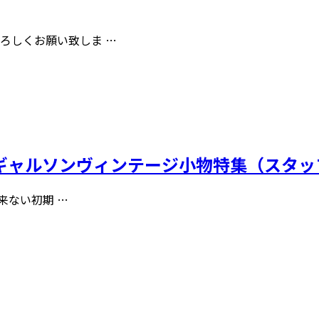
よろしくお願い致しま …
 “コムデギャルソンヴィンテージ小物特集（スタ
出来ない初期 …