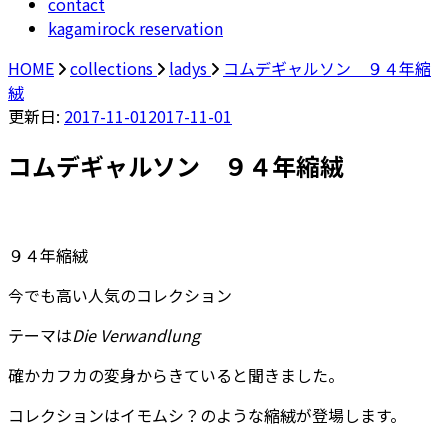
contact
kagamirock reservation
HOME
collections
ladys
コムデギャルソン ９４年縮
絨
更新日:
2017-11-01
2017-11-01
コムデギャルソン ９４年縮絨
９４年縮絨
今でも高い人気のコレクション
テーマは
Die Verwandlung
確かカフカの変身からきていると聞きました。
コレクションはイモムシ？のような縮絨が登場します。