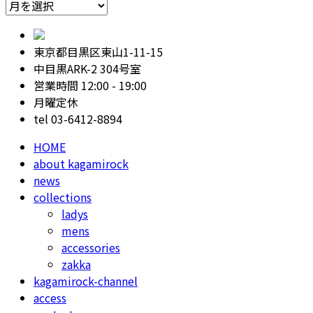
ア
ー
カ
東京都目黒区東山1-11-15
イ
中目黒ARK-2 304号室
ブ
営業時間 12:00 - 19:00
月曜定休
tel 03-6412-8894
HOME
about kagamirock
news
collections
ladys
mens
accessories
zakka
kagamirock-channel
access